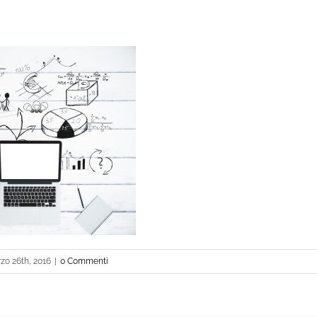
zo 26th, 2016
|
0 Commenti