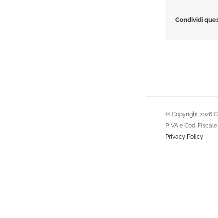
Condividi ques
© Copyright
2026 C
P.IVA e Cod. Fisca
Privacy Policy