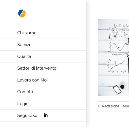
Salta
al
contenuto
Chi siamo
Servizi
Qualità
Settori di intervento
Lavora con Noi
Contatti
Login
Di
Redazione
|
Mar
Seguici su: