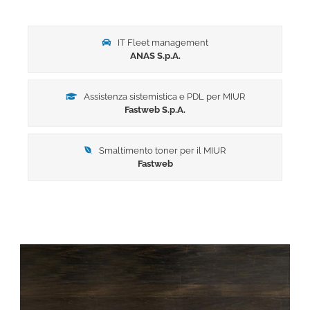
IT Fleet management
ANAS S.p.A.
Assistenza sistemistica e PDL per MIUR
Fastweb S.p.A.
Smaltimento toner per il MIUR
Fastweb