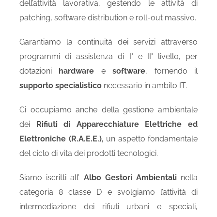
dell’attività lavorativa, gestendo le attività di
patching, software distribution e roll-out massivo.
Garantiamo la continuità dei servizi attraverso
programmi di assistenza di I° e II° livello, per
dotazioni
hardware
e
software
, fornendo il
supporto specialistico
necessario in ambito IT.
Ci occupiamo anche della gestione ambientale
dei
Rifiuti di Apparecchiature Elettriche ed
Elettroniche
(R.A.E.E.),
un aspetto fondamentale
del ciclo di vita dei prodotti tecnologici.
Siamo iscritti all’
Albo Gestori Ambientali
nella
categoria 8 classe D e svolgiamo l’attività di
intermediazione dei rifiuti urbani e speciali,