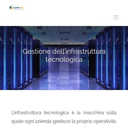
Salta
al
contenuto
Gestione dell’infrastruttura
tecnologica
L’infrastruttura tecnologica è la macchina sulla
quale ogni azienda gestisce la propria operatività.