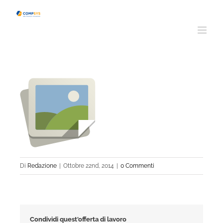
Salta
al
contenuto
Di
Redazione
|
Ottobre 22nd, 2014
|
0 Commenti
Condividi quest'offerta di lavoro