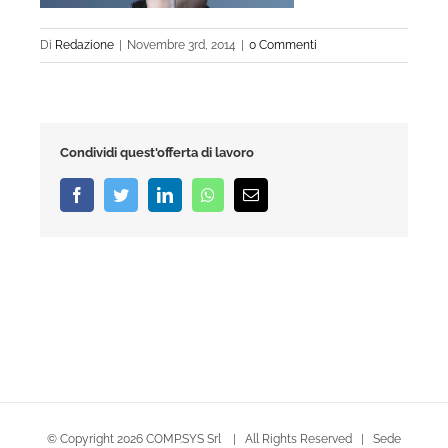
Di
Redazione
|
Novembre 3rd, 2014
|
0 Commenti
Condividi quest'offerta di lavoro
Facebook
Twitter
LinkedIn
Whatsapp
Email
© Copyright
2026 COMP.SYS Srl | All Rights Reserved | Sede