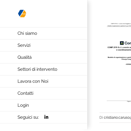
Salta
al
contenuto
Chi siamo
Servizi
Qualità
Settori di intervento
Lavora con Noi
Contatti
Login
Seguici su:
Di
cristiano.caruso