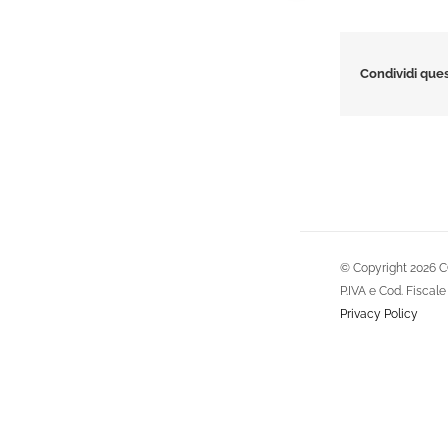
Condividi ques
© Copyright
2026 C
P.IVA e Cod. Fisca
Privacy Policy