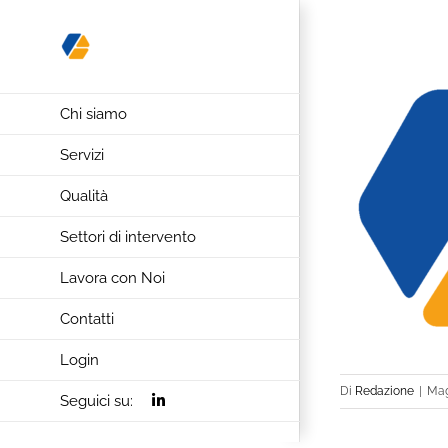
Salta
al
contenuto
Chi siamo
Servizi
Qualità
Settori di intervento
Lavora con Noi
Contatti
Login
Di
Redazione
|
Mag
Seguici su: