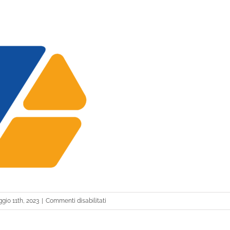
su
gio 11th, 2023
|
Commenti disabilitati
Logo
CSY