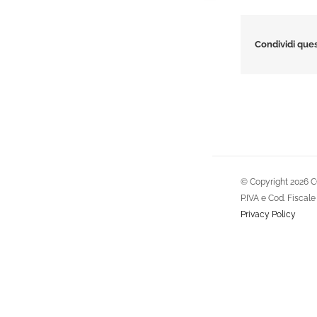
Condividi ques
© Copyright
2026 C
P.IVA e Cod. Fisca
Privacy Policy