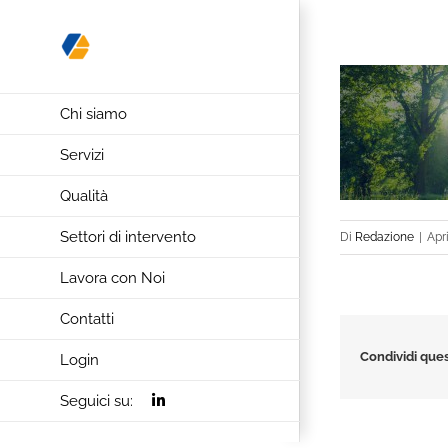
Salta
al
contenuto
Chi siamo
Servizi
Qualità
Settori di intervento
Di
Redazione
|
Apri
Lavora con Noi
Contatti
Condividi ques
Login
Seguici su: