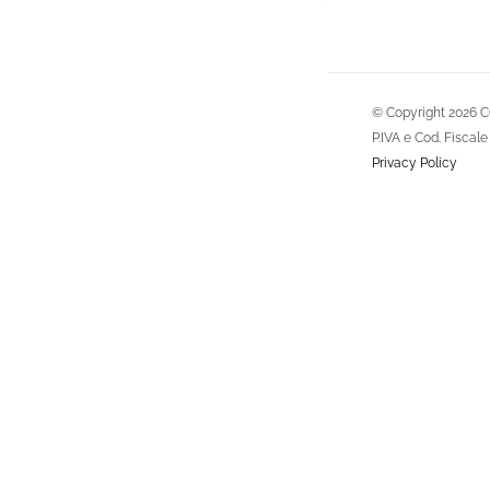
© Copyright
2026 C
P.IVA e Cod. Fisca
Privacy Policy