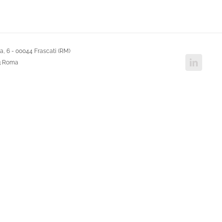
, 6 - 00044 Frascati (RM)
Linked
43 Roma