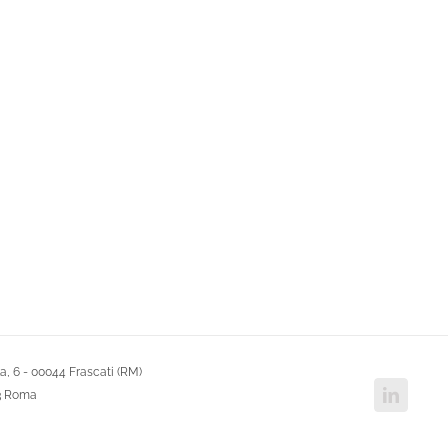
, 6 - 00044 Frascati (RM)
Linked
43 Roma