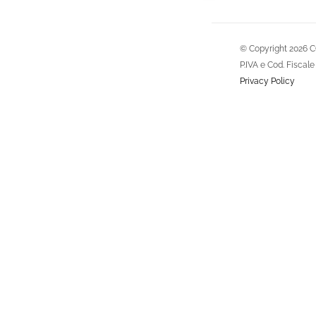
© Copyright
2026 C
P.IVA e Cod. Fisca
Privacy Policy