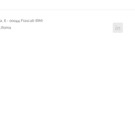
, 6 - 00044 Frascati (RM)
Linked
43 Roma