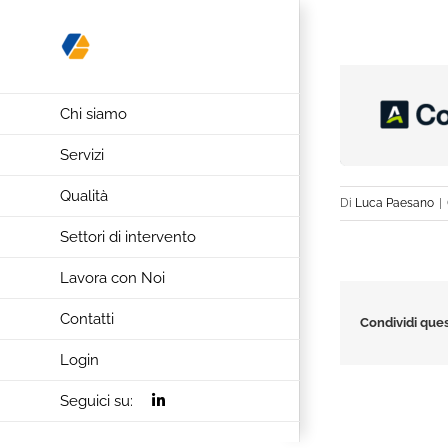
Salta
al
contenuto
Chi siamo
Servizi
Qualità
Di
Luca Paesano
|
Settori di intervento
Lavora con Noi
Contatti
Condividi ques
Login
Seguici su: