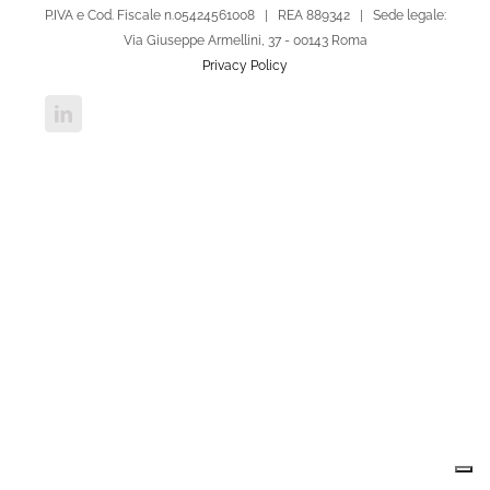
P.IVA e Cod. Fiscale n.05424561008 | REA 889342 | Sede legale:
Via Giuseppe Armellini, 37 - 00143 Roma
Privacy Policy
LinkedIn