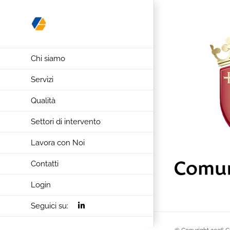
Salta
al
contenuto
Chi siamo
Servizi
Qualità
Settori di intervento
Lavora con Noi
Contatti
Login
Seguici su: