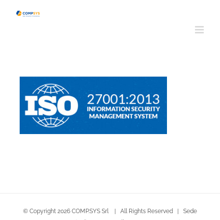
Salta
al
contenuto
© Copyright
2026 COMP.SYS Srl | All Rights Reserved | Sede