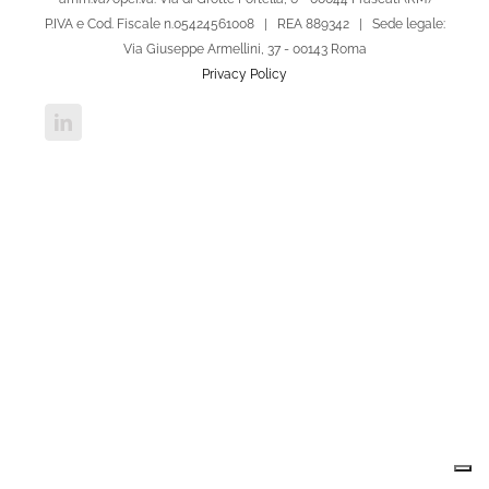
P.IVA e Cod. Fiscale n.05424561008 | REA 889342 | Sede legale:
Via Giuseppe Armellini, 37 - 00143 Roma
Privacy Policy
LinkedIn